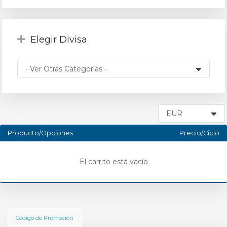
Elegir Divisa
Producto/Opciones
Precio/Ciclo
El carrito está vacío
Código de Promoción