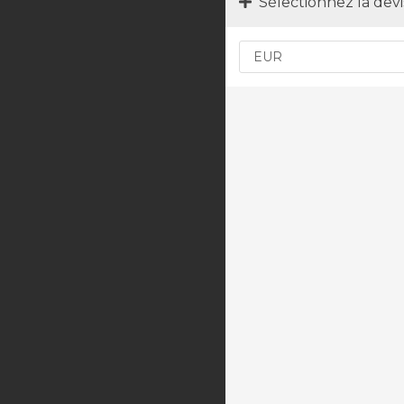
Sélectionnez la devi
domaine