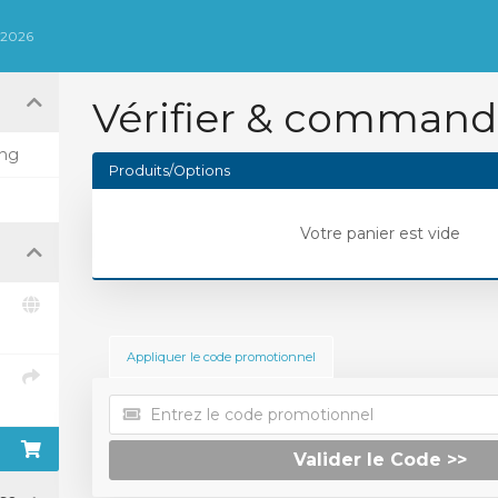
 2026
Vérifier & command
ing
Produits/Options
Votre panier est vide
Appliquer le code promotionnel
Valider le Code >>