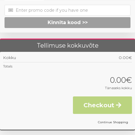
Kinnita kood >>
Tellimuse kokkuvõte
Kokku
0.00€
Totals
0.00€
Tänaseks kokku
Checkout
Continue Shopping