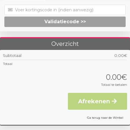
Validatiecode >>
Overzicht
Subtotaal
0.00€
Totaal
0.00€
Totaal te betalen
Afrekenen
Ga terug naar de Winkel