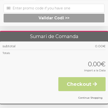
Validar Codi >>
Sumari de Comanda
subtotal
0.00€
Totals
0.00€
Import a la Data
Checkout
Continue Shopping