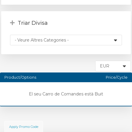
Triar Divisa
Product/Options
Price/Cycle
El seu Carro de Comandes està Buit
Apply Promo Code