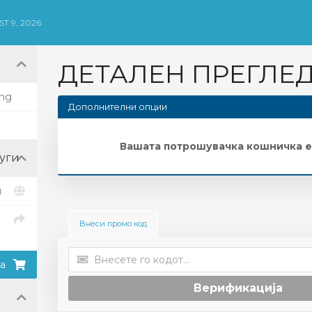
T 9, 2026
ДЕТАЛЕН ПРЕГЛЕД
ing
Дополнителни опции
Вашата потрошувачка кошничка е
уги
и
Внеси промо код
а
Верификација