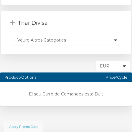
Triar Divisa
Product/Options
Price/Cycle
El seu Carro de Comandes està Buit
Apply Promo Code