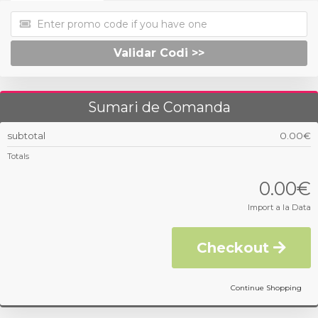
Validar Codi >>
Sumari de Comanda
subtotal
0.00€
Totals
0.00€
Import a la Data
Checkout
Continue Shopping