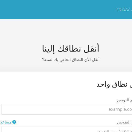
FRIDAY,
أنقل نطاقك إلينا
أنقل الآن النطاق الخاص بك لسنة!*
 نطاق واحد
 الدومين
 التفويض
مساعدة